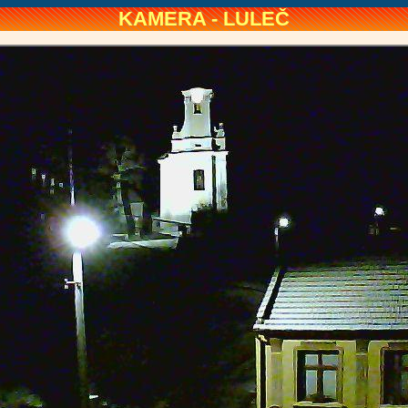
KAMERA - LULEČ